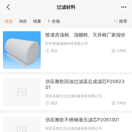
过滤材料
综合
询价
销量
价格
推荐
喷漆房顶棉、顶棚棉、天井棉厂家报价
邹平俊威滤材科技有限公司
面议
0询价
供应雅歌回油过滤器总成滤芯P20923
01
固安县新纪元过滤设备制造有限公司
面议
0询价
供应雅歌不锈钢液压滤芯P2061301
固安县新纪元过滤设备制造有限公司