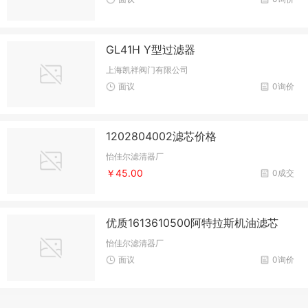
GL41H Y型过滤器
上海凯祥阀门有限公司
面议
0询价
1202804002滤芯价格
怡佳尔滤清器厂
￥45.00
0成交
优质1613610500阿特拉斯机油滤芯
怡佳尔滤清器厂
面议
0询价