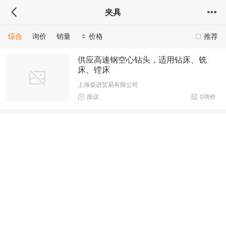
夹具
综合
询价
销量
价格
推荐
供应高速钢空心钻头，适用钻床、铣
床、镗床
上海奋进贸易有限公司
面议
0询价