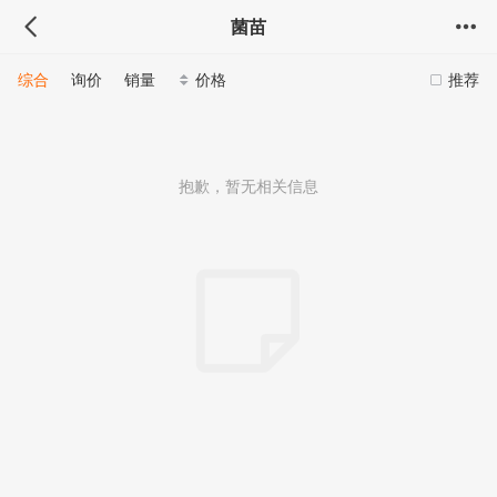
菌苗
综合
询价
销量
价格
推荐
抱歉，暂无相关信息