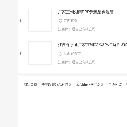
厂家直销湖南PPR聚氨酯保温管
江西宜春市
江西保水通管业有限公司
江西保水通厂家直销63*63PVC两片式
江西宜春市
江西保水通管业有限公司
网站首页
|
美墨欧管制品种目录
|
易制du化学品名录
|
用户协议
|