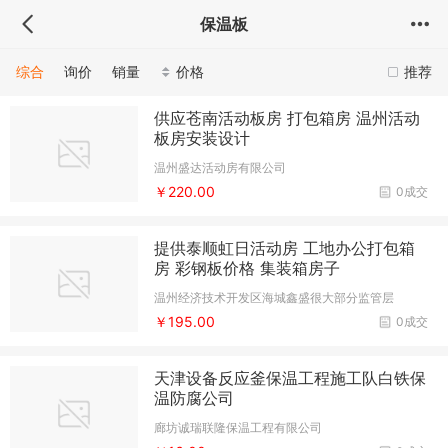
保温板
综合
询价
销量
价格
推荐
供应苍南活动板房 打包箱房 温州活动
板房安装设计
温州盛达活动房有限公司
￥220.00
0成交
提供泰顺虹日活动房 工地办公打包箱
房 彩钢板价格 集装箱房子
温州经济技术开发区海城鑫盛很大部分监管层
￥195.00
0成交
天津设备反应釜保温工程施工队白铁保
温防腐公司
廊坊诚瑞联隆保温工程有限公司