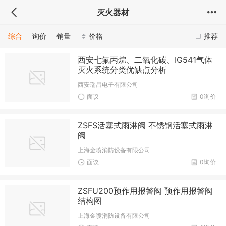
灭火器材
综合
询价
销量
价格
推荐
西安七氟丙烷、二氧化碳、IG541气体
灭火系统分类优缺点分析
西安瑞昌电子有限公司
面议
0询价
ZSFS活塞式雨淋阀 不锈钢活塞式雨淋
阀
上海金喷消防设备有限公司
面议
0询价
ZSFU200预作用报警阀 预作用报警阀
结构图
上海金喷消防设备有限公司