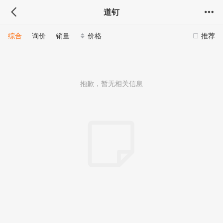
道钉
综合
询价
销量
价格
推荐
抱歉，暂无相关信息