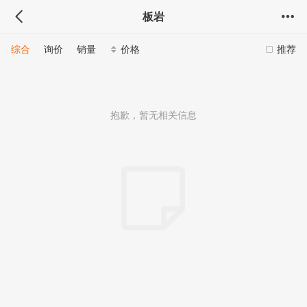
板岩
综合
询价
销量
价格
推荐
抱歉，暂无相关信息