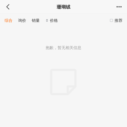
珊瑚绒
综合
询价
销量
价格
推荐
抱歉，暂无相关信息