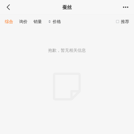
蚕丝
综合
询价
销量
价格
推荐
抱歉，暂无相关信息