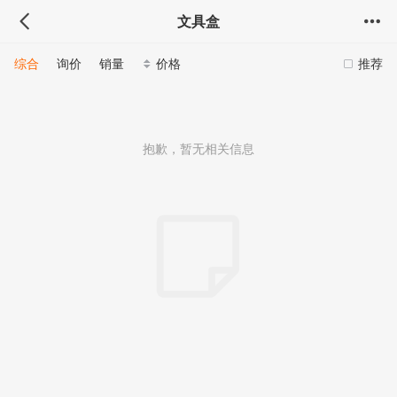
文具盒
综合
询价
销量
价格
推荐
抱歉，暂无相关信息