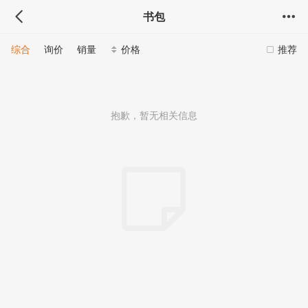
书包
综合
询价
销量
价格
推荐
抱歉，暂无相关信息