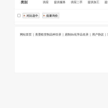
类别
供应
提供服务
供应二手
提供加工
提
网站首页
|
美墨欧管制品种目录
|
易制du化学品名录
|
用户协议
|