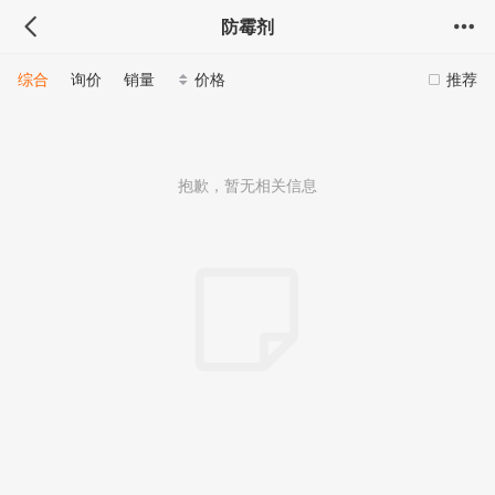
防霉剂
综合
询价
销量
价格
推荐
抱歉，暂无相关信息