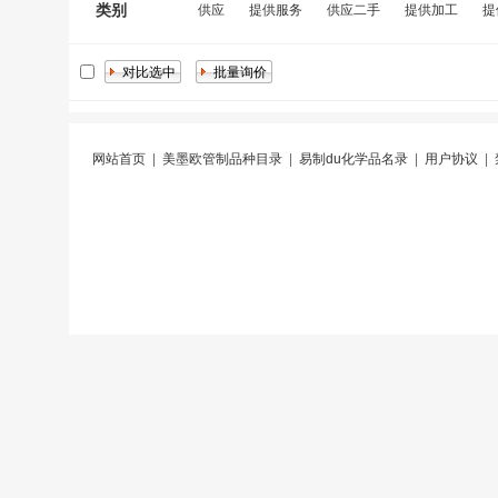
类别
供应
提供服务
供应二手
提供加工
提
网站首页
|
美墨欧管制品种目录
|
易制du化学品名录
|
用户协议
|