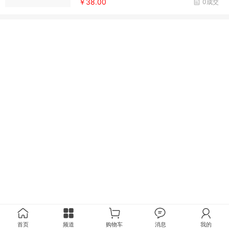
￥38.00
0成交
首页
频道
购物车
消息
我的