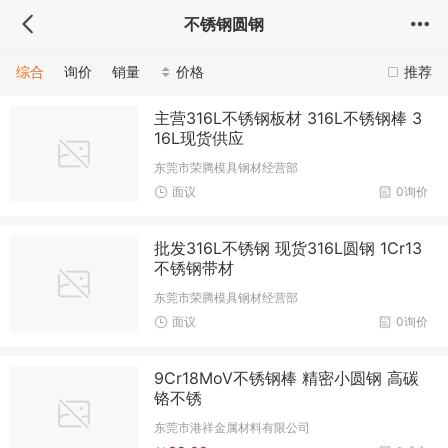
不锈钢圆钢
综合
询价
销量
价格
推荐
主营316L不锈钢板材 316L不锈钢棒 3
16L现货供应
东莞市荣腾模具钢材经营部
面议
0询价
批发316L不锈钢 现货316L圆钢 1Cr13
不锈钢带材
东莞市荣腾模具钢材经营部
面议
0询价
9Cr18MoV不锈钢棒 精密小圆钢 高碳
铬不锈
东莞市港祥金属材料有限公司