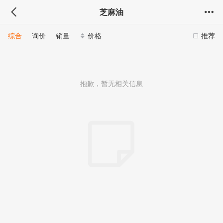
芝麻油
综合
询价
销量
价格
推荐
抱歉，暂无相关信息