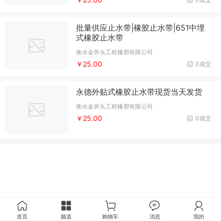
批量供应止水带|橡胶止水带|651中埋
式橡胶止水带
衡水金斧头工程橡塑有限公司
￥25.00
0成交
永德外贴式橡胶止水带现货当天发货
衡水金斧头工程橡塑有限公司
￥25.00
0成交
首页
频道
购物车
消息
我的