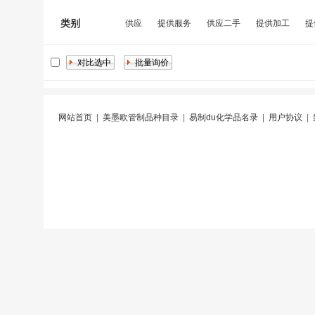
类别
供应
提供服务
供应二手
提供加工
提
网站首页
|
美墨欧管制品种目录
|
易制du化学品名录
|
用户协议
|