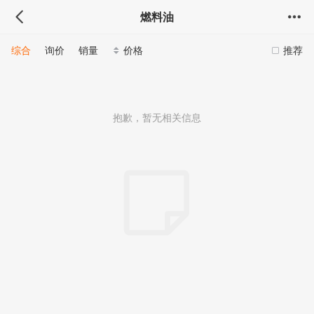
燃料油
综合
询价
销量
价格
推荐
抱歉，暂无相关信息