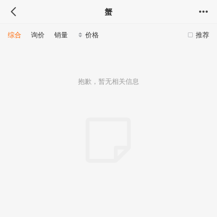
蟹
综合
询价
销量
价格
推荐
抱歉，暂无相关信息