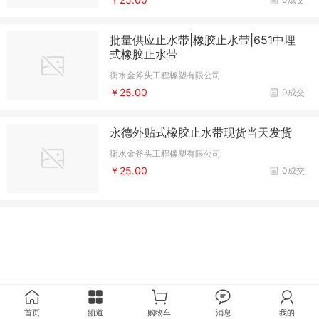
批量供应止水带|橡胶止水带|651中埋
式橡胶止水带
衡水金斧头工程橡塑有限公司
￥25.00
0成交
永德外贴式橡胶止水带现货当天发货
衡水金斧头工程橡塑有限公司
￥25.00
0成交
首页
频道
购物车
消息
我的