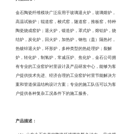
金石陶瓷纤维模块
广泛应用于玻璃退火炉，玻璃熔炉，
高温试验炉；辊道窑，梭式窑，隧道窑，推板窑，特种
陶瓷烧成窑炉；退火炉，锻造炉，罩式炉，熔铝炉，烧
结炉，炭化炉，回火炉，加热炉，钢包（盖）隔热衬，
热镀锌退火炉，环形炉，多种类型的热处理炉；裂解
炉，转化炉，制氢炉，常减压炉、焦化炉，
金石
公司拥
有专业的工业窑炉衬里设计及产品研发中心，能够为客
户提供技术先进、经济合理的工业窑炉衬里节能解决方
案和管道保温结构设计
方案
；专业的施工队伍可以为客
户提供各种复杂工况条件下的施工服务。
产品描述：