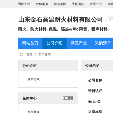
返回主站
|
收藏本页
|
保存桌面
|
手机浏览
|
联系方式
|
购
山东金石高温耐火材料有限公司
耐火、防火材料; 保温、隔热材料; 隔音、吸声材料;
网站首页
公司介绍
供应产品
采购清单
首页
>
公司介绍
公司介绍
公司档案
联系方式
公司名称
资料认证
新闻中心
保 证 金
公司类型
暂无新闻