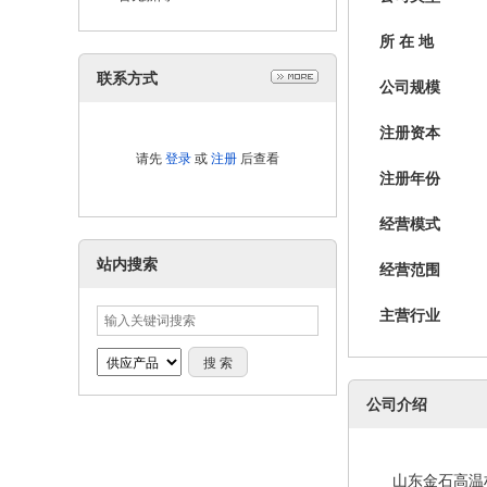
所 在 地
联系方式
公司规模
注册资本
请先
登录
或
注册
后查看
注册年份
经营模式
站内搜索
经营范围
主营行业
公司介绍
山东金石高温